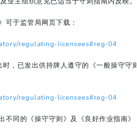
界及业主组织意见已适当于守则指南内反映。
》可于监管局网页下载：
atory/regulating-licensees#reg-04
出时，已发出供持牌人遵守的《一般操守守
atory/regulating-licensees#reg-04
出不同的《操守守则》及《良好作业指南》