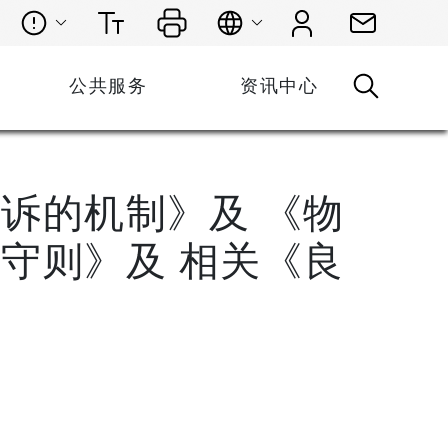
公共服务
资讯中心
诉的机制》及 《物
守则》及 相关《良