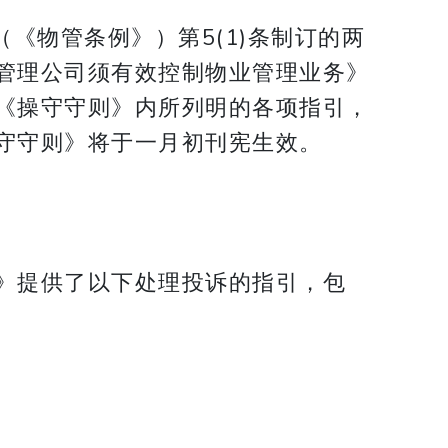
《物管条例》）第5(1)条制订的两
管理公司须有效控制物业管理业务》
《操守守则》内所列明的各项指引，
守守则》将于一月初刊宪生效。
》提供了以下处理投诉的指引，包