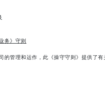
及
业务》守则
司的管理和运作，此《操守守则》提供了有