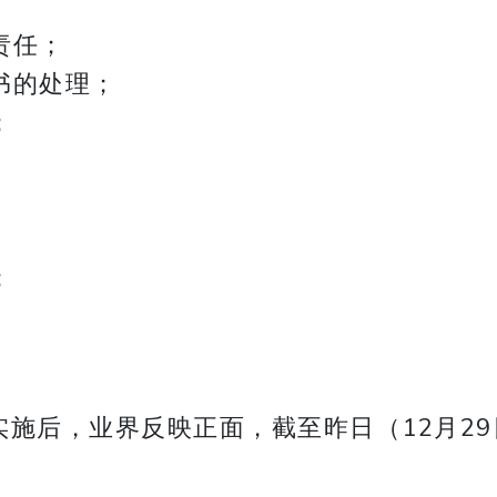
责任；
书的处理；
；
；
施后，业界反映正面，截至昨日（12月29日