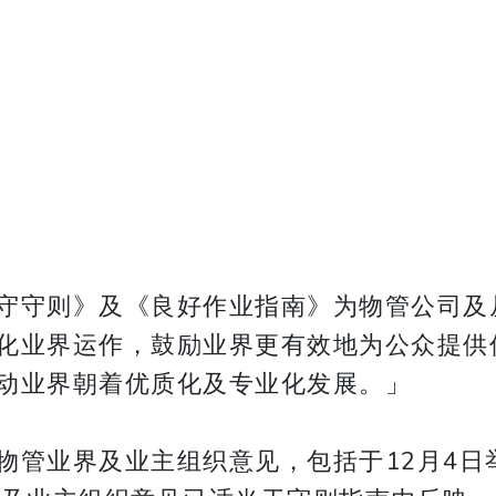
守守则》及《良好作业指南》为物管公司及
化业界运作，鼓励业界更有效地为公众提供
动业界朝着优质化及专业化发展。」
物管业界及业主组织意见，包括于12月4日