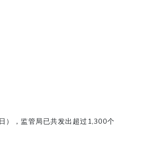
），监管局已共发出超过1,300个