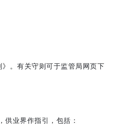
则》。有关守则可于监管局网页下
，供业界作指引，包括：