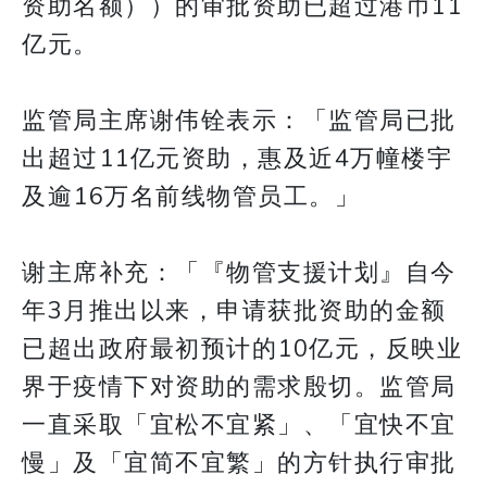
资助名额））的审批资助已超过港币11
亿元。
监管局主席谢伟铨表示：「监管局已批
出超过11亿元资助，惠及近4万幢楼宇
及逾16万名前线物管员工。」
谢主席补充：「『物管支援计划』自今
年3月推出以来，申请获批资助的金额
已超出政府最初预计的10亿元，反映业
界于疫情下对资助的需求殷切。监管局
一直采取「宜松不宜紧」、「宜快不宜
慢」及「宜简不宜繁」的方针执行审批