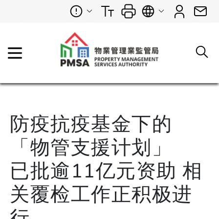
防疫抗疫基金下的
「物管支援计划」
已批逾11亿元资助 相
关覆检工作正积极进
行