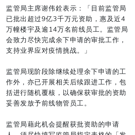
监管局主席谢伟銓表示：「目前监管局
已批出超过9亿3千万元资助，惠及近4
万幢楼宇及逾14万名前线员工。监管局
会致力尽快完成余下申请的审批工作，
支持业界应对疫情挑战。」
监管局现阶段除继续处理余下申请的工
作外，亦已开展相关后续跟进工作，包
括进行随机覆核，以确保获审批的资助
妥善发放予前线物管员工。
监管局藉此机会提醒获批资助的申请