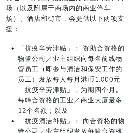
场（以及附属于商场内的商业停车
场）、酒店和街市，会提供以下两项支
援：
「抗疫辛劳津贴」： 资助合资格的
物管公司／业主组织向每名前线物
管员工（即参与清洁和保安工作的
员工）发放每人每月港币1,000元
「抗疫辛劳津贴」，为期四个月。
每幢合资格的工业／商业大厦最多
12个名额；以及
「抗疫清洁补贴」： 向合资格的物
管公司／业主组织发放每幢合资格