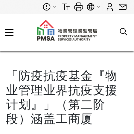
「防疫抗疫基金『物
业管理业界抗疫支援
计划』」（第二阶
段）涵盖工商厦