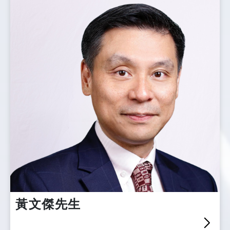
黃文傑先生