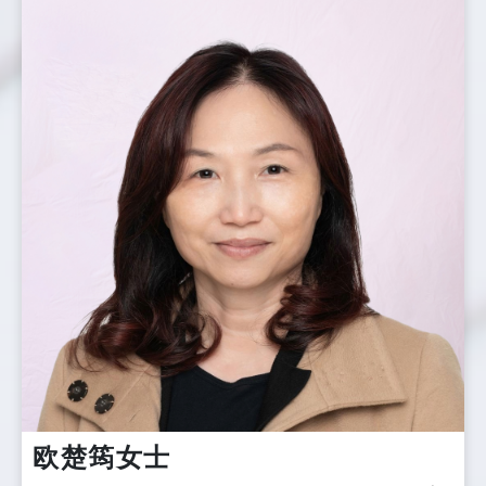
欧楚筠女士