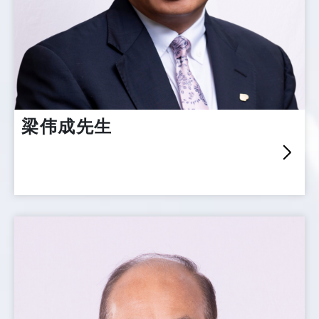
梁伟成先生