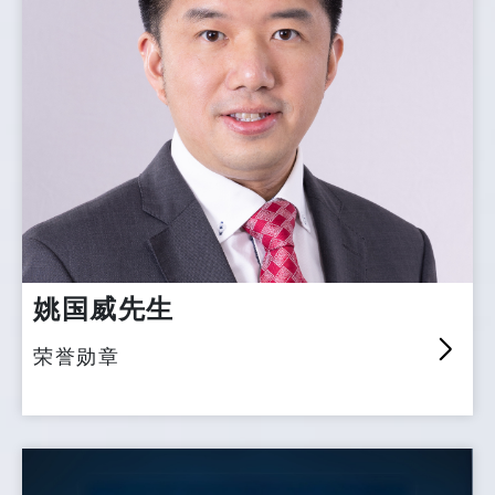
姚国威先生
荣誉勋章