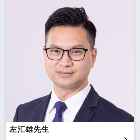
左汇雄先生