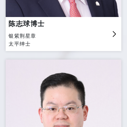
陈志球博士
银紫荆星章
太平绅士