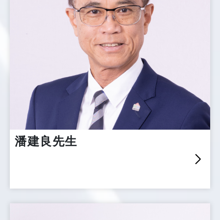
潘建良先生