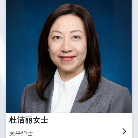
杜洁丽女士
太平绅士