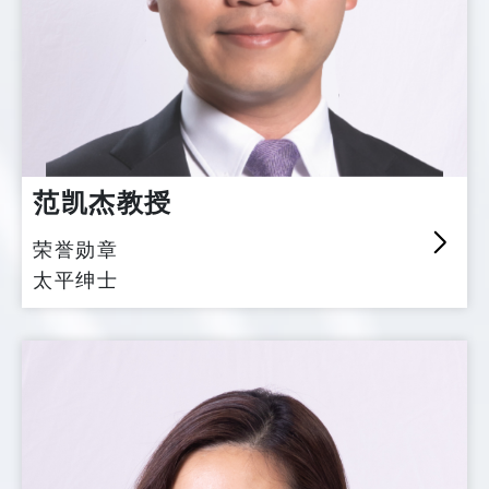
范凯杰教授
荣誉勋章
太平绅士