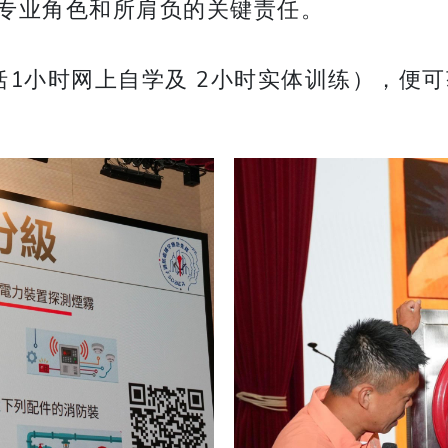
专业角色和所肩负的关键责任。
括1小时网上自学及 2小时实体训练），便