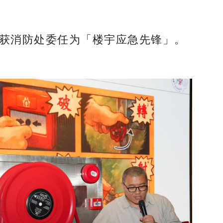
可获消防处委任为「楼宇应急先锋」。