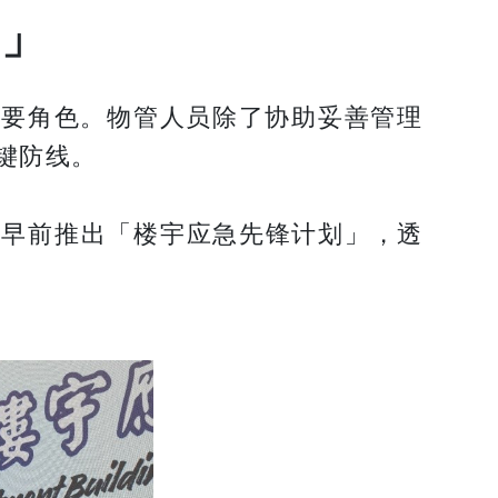
划」
重要角色。物管人员除了协助妥善管理
键防线。
处早前推出「楼宇应急先锋计划」，透