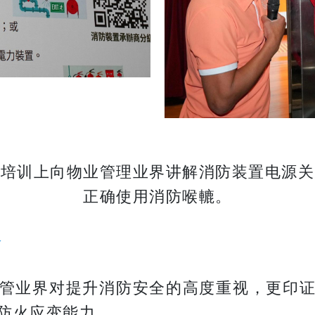
」培训上向物业管理业界讲解消防装置电源关
正确使用消防喉轆。
全
管业界对提升消防安全的高度重视，更印
防火应变能力。