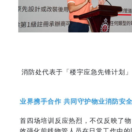
消防处代表于「楼宇应急先锋计划
业界携手合作 共同守护物业消防安
首四场培训反应热烈，不仅反映了物
效强化前线物管人员在日常工作中的