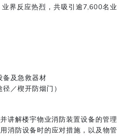
界反应热烈，共吸引逾7,600名业
设备及急救器材
途径／楔开防烟门）
，并讲解楼宇物业消防装置设备的管理
使用消防设备时的应对措施，以及物管