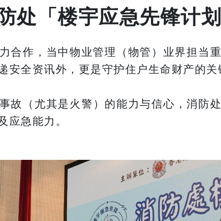
防处「楼宇应急先锋计
力合作，当中物业管理（物管）业界担当
递安全资讯外，更是守护住户生命财产的关
事故（尤其是火警）的能力与信心，消防
及应急能力。