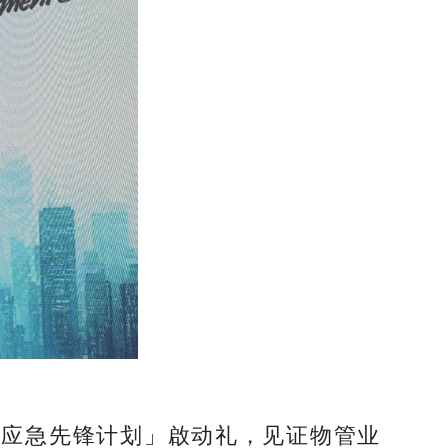
宇应急先锋计划」啟动礼，见证物管业