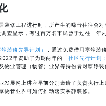
化
居装修工程进行时，所产生的噪音往往会对
公众调查显示，有过百万名市民曾于过往一年
寧静装修先导计划」
，通过免费借用寧静装
022年资助了为期两年的
「社区先行计划
及物业管理（物管）业界等持份者对寧静装
业发展网上讲座早前分别邀请了负责执行上
享物管业界可如何推动落实寧静装修。