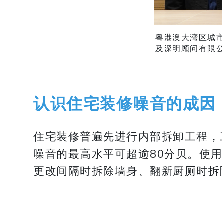
粤港澳大湾区城
及深明顾问有限
认识住宅装修噪音的成因
住宅装修普遍先进行内部拆卸工程，
噪音的最高水平可超逾80分贝。使
更改间隔时拆除墙身、翻新厨厕时拆