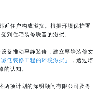
邻近住户构成滋扰。根据环境保护署
内受到住宅装修噪音的滋扰。
修设备推动寧静装修，建立寧静装修文
：减低装修工程的环境滋扰」
，透过培
修的认知。
述两项计划的深明顾问有限公司及粤