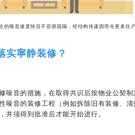
生的噪音速度快且不容易阻隔，经结构传递因而令更多住
落实寧静装修？
修噪音的措施，在取得共识后按物业公契制
性噪⾳的装修⼯程（例如拆除旧有装修、清
，并须得到批准后才能开始进⾏。