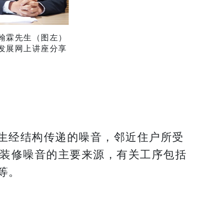
翰霖先生（图左）
发展网上讲座分享
生经结构传递的噪音，邻近住户所受
致装修噪音的主要来源，有关工序包括
等。