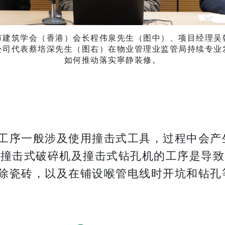
市建筑学会（香港）会长程伟泉先生（图中）、项目经理吴
公司代表蔡培深先生（图右）在物业管理业监管局持续专业
如何推动落实寧静装修。
工序一般涉及使用撞击式工具，过程中会产
用撞击式破碎机及撞击式钻孔机的工序是导
除瓷砖，以及在铺设喉管电线时开坑和钻孔