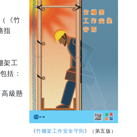
（《竹
務指
棚架工
要包括：
「高級懸
《
竹棚架工作安全守則
》（第五版）