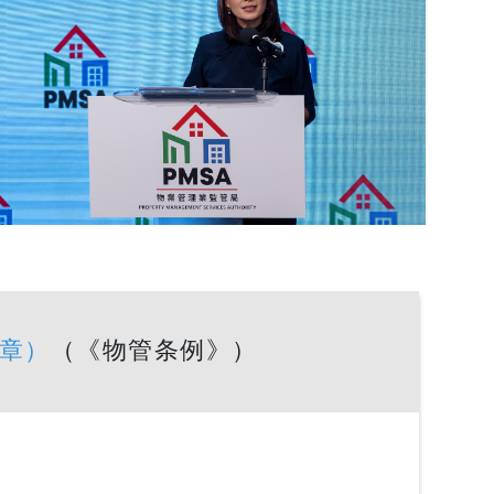
 章）
（《物管条例》）