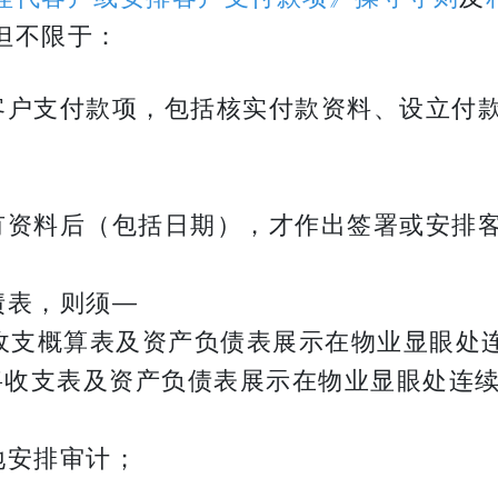
但不限于：
客户支付款项，包括核实付款资料、设立付
有资料后（包括日期），才作出签署或安排
债表，则须—
将收支概算表及资产负债表展示在物业显眼处连
将收支表及资产负债表展示在物业显眼处连续 
地安排审计；