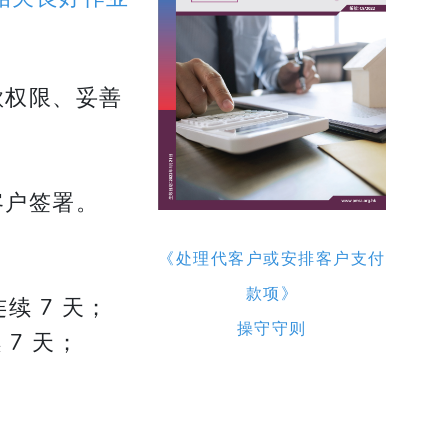
款权限、妥善
客户签署。
《处理代客户或安排客户支付
款项》
续 7 天；
​​​​​​​操守守则
7 天；