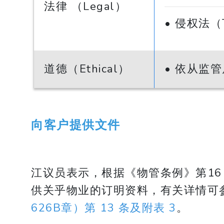
法律 （Legal）
• 侵权法
道德（Ethical）
• 依从监
向客户提供文件
江议员表示，根据《物管条例》第1
供关乎物业的订明资料，有关详情可
626B章）第 13 条及附表 3
。