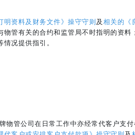
订明资料及财务文件》操守守则
及
相关的《
与物管有关的合约和监管局不时指明的资料
等情况提供指引。
牌物管公司在日常工作中亦经常代客户支付
理代客户或安排客户支付款项》操守守则
及