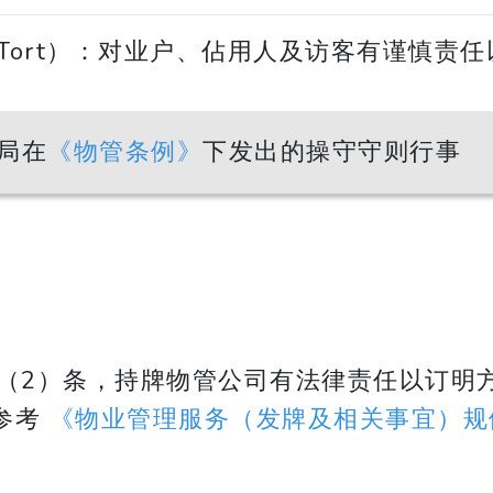
（Tort）：对业户、佔用人及访客有谨慎责
管局在
《物管条例》
下发出的操守守则行事
6（2）条，持牌物管公司有法律责任以订明
参考
《物业管理服务（发牌及相关事宜）规