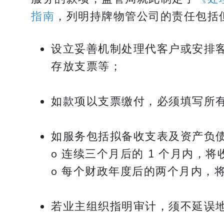
指南
，列明持牌物管公司的责任包括
设立妥善机制处理代客户或安排
存放支票等；
如款项以支票缴付，必须填写所
如服务包括拟备收支表及资产负
o 连续三个月后的 1 个月内，
o 每个财政年度后的两个月内，
若业主组织指明审计，须不延误