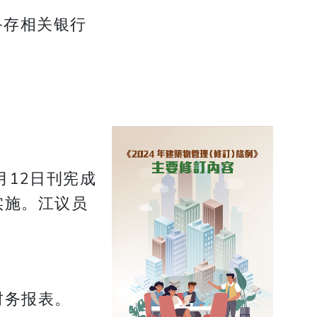
备存相关银行
月12日刊宪成
实施。江议员
财务报表。