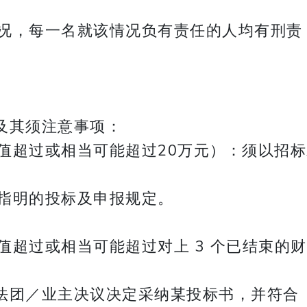
况，每一名就该情况负有责任的人均有刑责
其须注意事项：
采购价值超过或相当可能超过20万元）：须以招
部指明的投标及申报规定。
过或相当可能超过对上 3 个已结束的财
／业主决议决定采纳某投标书，并符合《