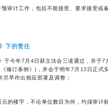
干预审计工作，包括不能接受、要求接受或
》下的责任
案》于今年7月4日获立法会三读通过，并于7
》(《修订条例》)，并会于明年7月13日正式
并尽早作出相应部署及调整：
万元的楼宇，不论单位数目为何，均须审计