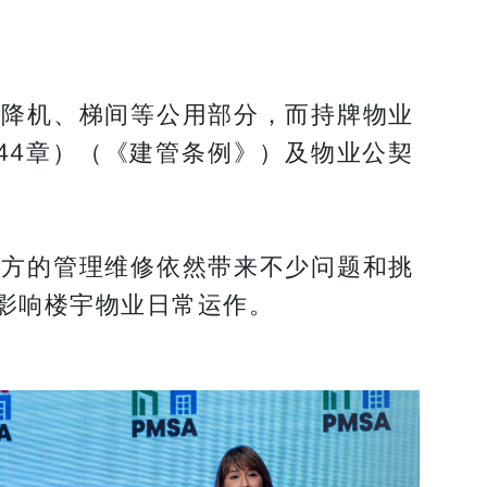
升降机、梯间等公用部分，而持牌物业
44章）（《建管条例》）及物业公契
地方的管理维修依然带来不少问题和挑
影响楼宇物业日常运作。