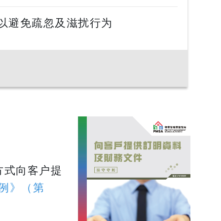
任以避免疏忽及滋扰行为
方式向客户提
例》（第