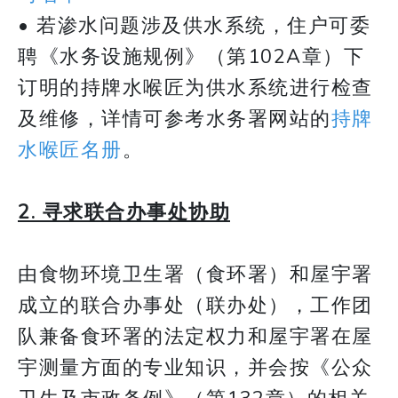
• 若渗水问题涉及供水系统，住户可委
聘《水务设施规例》（第102A章）下
订明的持牌水喉匠为供水系统进行检查
及维修，详情可参考水务署网站的
持牌
水喉匠名册
。
2. 寻求联合办事处协助
由食物环境卫生署（食环署）和屋宇署
成立的联合办事处（联办处），工作团
队兼备食环署的法定权力和屋宇署在屋
宇测量方面的专业知识，并会按《公众