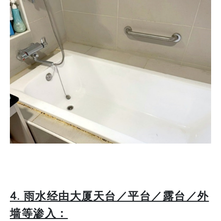
4. 雨水经由大厦天台／平台／露台／外
墙等渗入：