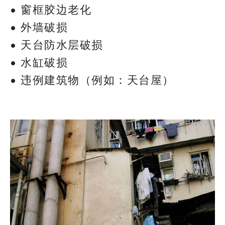
• 窗框胶边老化
• 外墙破损
• 天台防水层破损
• 水缸破损
• 违例建筑物（例如：天台屋）