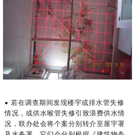
​​​​​​​• 若在调查期间发现楼宇或排水管失修
情况，或供水喉管失修引致浪费供水情
况，联办处会将个案分别转介至屋宇署
及水务署，它们会分别根据《建筑物条