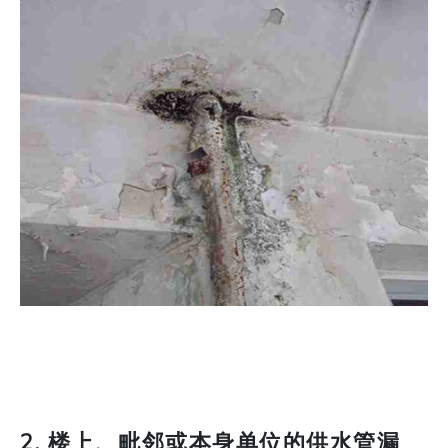
2. 楼上、毗邻或本身单位的供水管漏