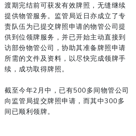
渡期完结前可获发有效牌照，无缝继续
提供物管服务。监管局近日亦成立了专
责队伍为已提交牌照申请的物管公司提
供到位领牌服务，并已开始主动直接到
访部份物管公司，协助其准备牌照申请
所需的文件及资料，以尽快完成领牌手
续，成功取得牌照。
截至今年2月中，已有500多间物管公司
向监管局提交牌照申请，而其中300多
间已顺利领牌。