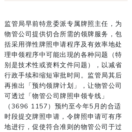
监管局早前特意委派专属牌照主任，为
物管公司提供切合所需的领牌服务，包
括采用弹性牌照申请程序及有效率地处
理申领程序中可能出现的各种问题（特
别是技术性或资料文件问题），以减省
行政手续和缩短审批时间。监管局其后
再推出「预约领牌计划」，让物管公司
可透过「物管公司牌照申领专线」
（3696 1157）预约至今年5月的合适
时段提交牌照申请，令牌照申请可有序
地进行，促使符合准则的物管公司于过