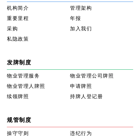
机构简介
管理架构
重要里程
年报
采购
加入我们
私隐政策
发牌制度
物业管理服务
物业管理公司牌照
物业管理人牌照
申请牌照
续领牌照
持牌人登记册
规管制度
操守守则
违纪行为