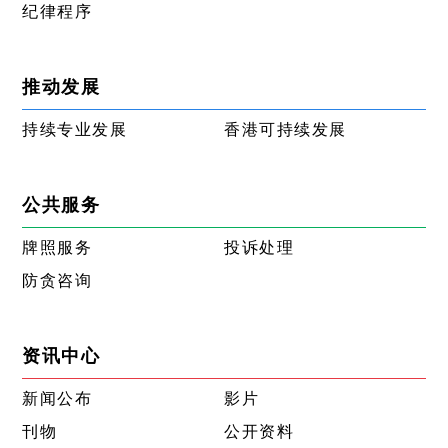
纪律程序
推动发展
持续专业发展
香港可持续发展
公共服务
牌照服务
投诉处理
防贪咨询
资讯中心
新闻公布
影片
刊物
公开资料