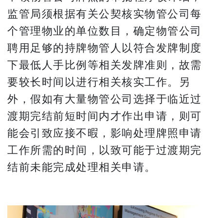
监管局须根据有关公契核实物管公司每
个管理物业的单位数目，确定物管公司
聘用足够的持牌物管人以符合发牌制度
下最低人手比例等相关发牌准则，故需
要较长时间以进行相关核实工作。另
外，假如有大量物管公司选择于临近过
渡期完结前短时间内才作出申请，则可
能会引致应接不暇，影响处理牌照申请
工作所需的时间，以致可能于过渡期完
结前未能完成处理相关申请。