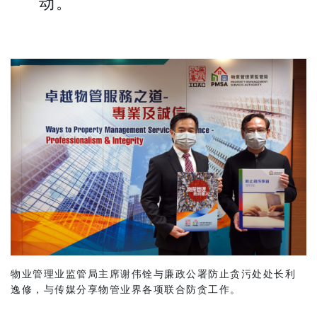
动。
物业管理业监管局主席谢伟铨与廉政公署防止贪污处处长利
逸修，与传媒分享物管业界各项联合防贪工作。