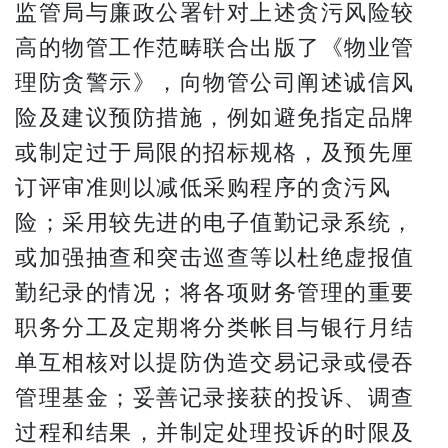
监管局与廉政公署针对上述贪污风险较
高的物管工作范畴联合出版了《物业管
理防贪警示》，向物管公司阐述诚信风
险及建议预防措施，例如避免指定品牌
或制定过于局限的招标规格，及预先厘
订评审准则以减低采购程序的贪污风
险；采用较先进的电子值勤记录系统，
或加强抽查和突击巡查等以杜绝虚报值
勤纪录的情况；将各项财务管理的重要
职务分工及定期将分类帐目与银行月结
单互相核对以提防伪造交易记录或侵吞
管理基金；妥善记录接获的投诉、调查
过程和结果，并制定处理投诉的时限及