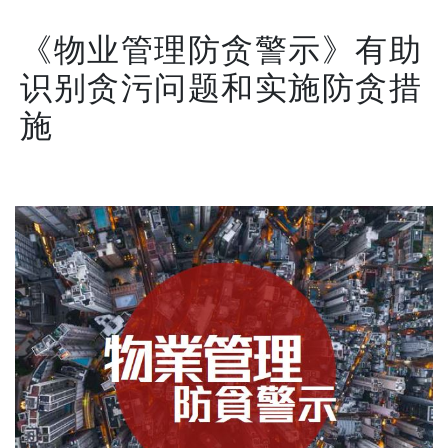
《物业管理防贪警示》有助
识别贪污问题和实施防贪措
施