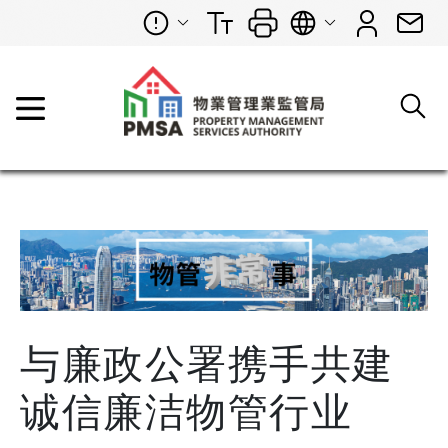
与廉政公署携手共建
诚信廉洁物管行业