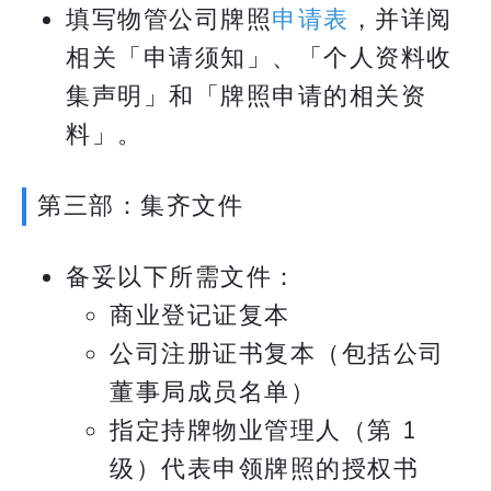
填写物管公司牌照
申请表
，并详阅
相关「申请须知」、「个人资料收
集声明」和「牌照申请的相关资
料」。
第三部：集齐文件
备妥以下所需文件：
商业登记证复本
公司注册证书复本（包括公司
董事局成员名单）
指定持牌物业管理人（第 1
级）代表申领牌照的授权书