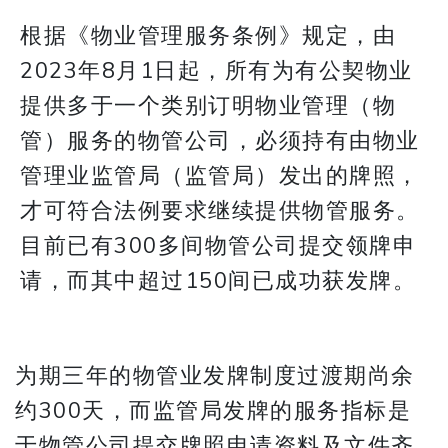
根据《物业管理服务条例》规定，由
2023年8月1日起，所有为有公契物业
提供多于一个类别订明物业管理（物
管）服务的物管公司，必须持有由物业
管理业监管局（监管局）发出的牌照，
才可符合法例要求继续提供物管服务。
目前已有300多间物管公司提交领牌申
请，而其中超过150间已成功获发牌。
为期三年的物管业发牌制度过渡期尚余
约300天，而监管局发牌的服务指标是
于物管公司提交牌照申请资料及文件齐