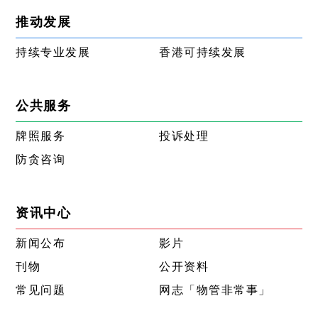
推动发展
持续专业发展
香港可持续发展
公共服务
牌照服务
投诉处理
防贪咨询
资讯中心
新闻公布
影片
刊物
公开资料
常见问题
网志「物管非常事」