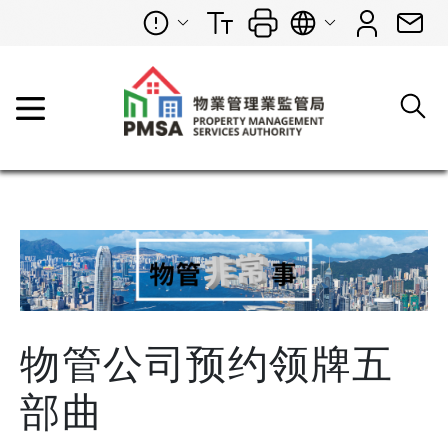
物管公司预约领牌五
部曲