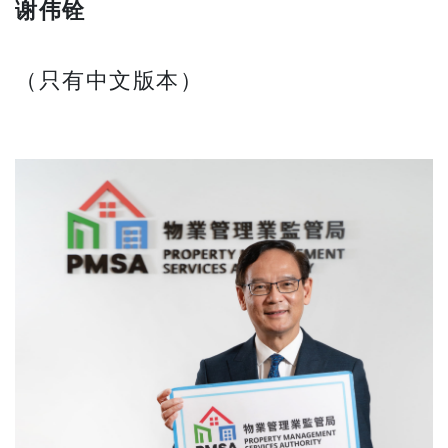
谢伟铨
（只有中文版本）