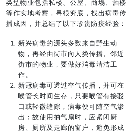
类型物业包括私楼、公屋、商埸、酒楼
等作实地考察，寻根究底，找出病毒传
播成因，并总结了以下珍贵防疫经验：
新兴病毒的源头多数来自野生动
物，再经由街市向人类传播。邻近
街市的物业，要做好消毒清洁工
作。
新冠病毒可透过空气传播，并可在
喉管长时间生存，只要喉管有接驳
口或轻微缝隙，病毒便可随空气渗
出；故使用抽气扇时，应紧闭厨
房、厕所及走廊的窗户，避免形成