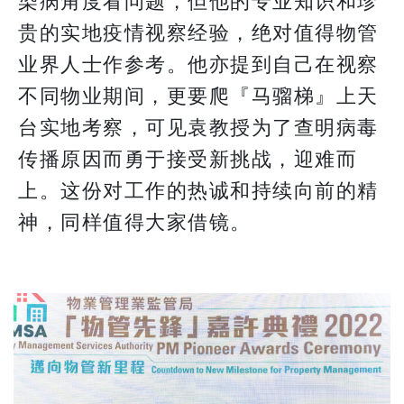
染病角度看问题，但他的专业知识和珍
贵的实地疫情视察经验，绝对值得物管
业界人士作参考。他亦提到自己在视察
不同物业期间，更要爬『马骝梯』上天
台实地考察，可见袁教授为了查明病毒
传播原因而勇于接受新挑战，迎难而
上。这份对工作的热诚和持续向前的精
神，同样值得大家借镜。