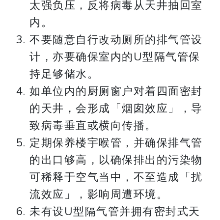
太强负压，反将病毒从天井抽回室
内。
不要随意自行改动厕所的排气管设
计，亦要确保室内的U型隔气管保
持足够储水。
如单位内的厨厕窗户对着四面密封
的天井，会形成「烟囱效应」，导
致病毒垂直或横向传播。
定期保养楼宇喉管，并确保排气管
的出口够高，以确保排出的污染物
可稀释于空气当中，不至造成「扰
流效应」，影响周遭环境。
未有设U型隔气管并拥有密封式天