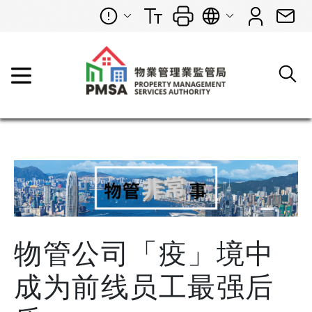
物管公司「疫」境中
成为前线员工最强后