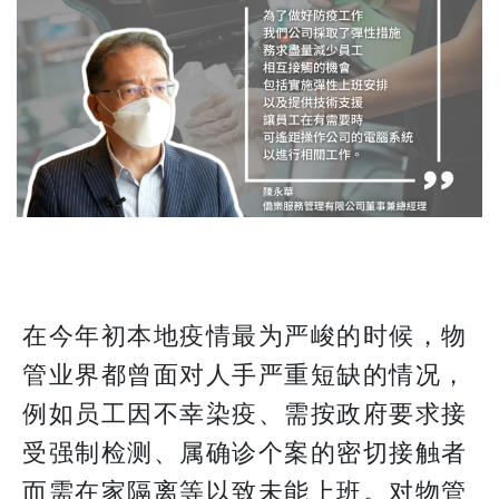
在今年初本地疫情最为严峻的时候，物
管业界都曾面对人手严重短缺的情况，
例如员工因不幸染疫、需按政府要求接
受强制检测、属确诊个案的密切接触者
而需在家隔离等以致未能上班。对物管