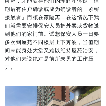
解释，才能获得他们的理解和体谅。但
期后有住户确诊或成为确诊者的『紧密
接触者』而须在家隔离，在这情况下我
们就需要安排保安人员把外卖或货物送
到他们的家门前。试想保安人员一日要
多次到屋苑不同楼层上下奔波，当值期
间未能身处大堂又难以维持屋苑治安，
对他们来说绝对是前所未见的工作压
力。」