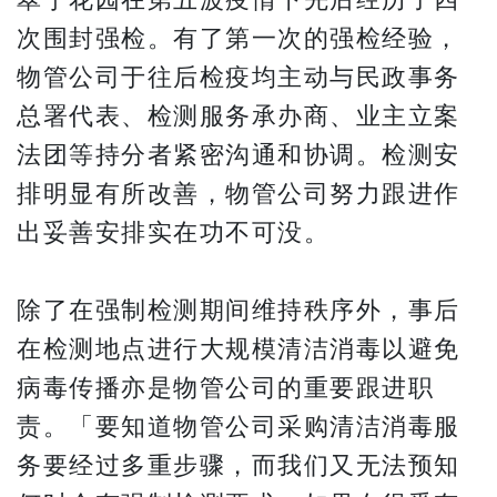
翠宁花园在第五波疫情下先后经历了四
次围封强检。有了第一次的强检经验，
物管公司于往后检疫均主动与民政事务
总署代表、检测服务承办商、业主立案
法团等持分者紧密沟通和协调。检测安
排明显有所改善，物管公司努力跟进作
出妥善安排实在功不可没。
除了在强制检测期间维持秩序外，事后
在检测地点进行大规模清洁消毒以避免
病毒传播亦是物管公司的重要跟进职
责。「要知道物管公司采购清洁消毒服
务要经过多重步骤，而我们又无法预知