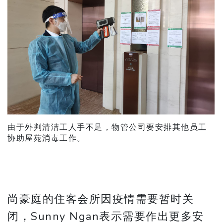
由于外判清洁工人手不足，物管公司要安排其他员工
协助屋苑消毒工作。
尚豪庭的住客会所因疫情需要暂时关
闭，Sunny Ngan表示需要作出更多安