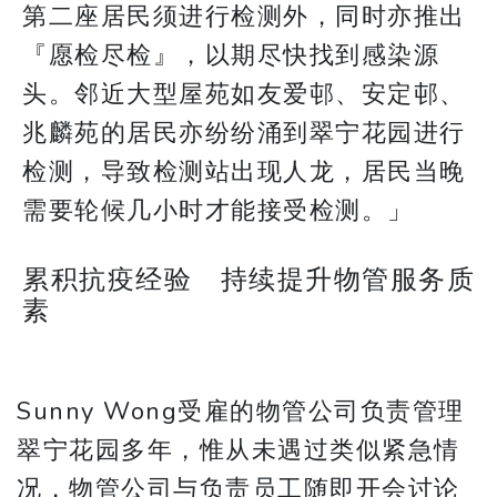
第二座居民须进行检测外，同时亦推出
『愿检尽检』，以期尽快找到感染源
头。邻近大型屋苑如友爱邨、安定邨、
兆麟苑的居民亦纷纷涌到翠宁花园进行
检测，导致检测站出现人龙，居民当晚
需要轮候几小时才能接受检测。」
累积抗疫经验 持续提升物管服务质
素
Sunny Wong受雇的物管公司负责管理
翠宁花园多年，惟从未遇过类似紧急情
况，物管公司与负责员工随即开会讨论