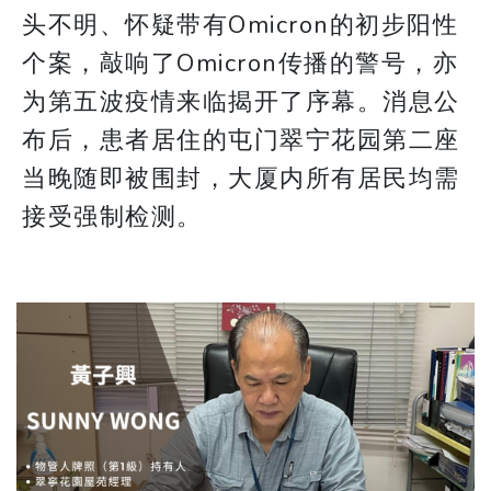
头不明、怀疑带有Omicron的初步阳性
个案，敲响了Omicron传播的警号，亦
为第五波疫情来临揭开了序幕。消息公
布后，患者居住的屯门翠宁花园第二座
当晚随即被围封，大厦内所有居民均需
接受强制检测。