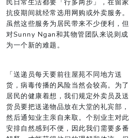
民日常生活都要「行多两步」，在留家
抗疫期间就经常选用网购或外卖服务。
虽然这些服务为居民带来不少便利，但
对Sunny Ngan和其物管团队来说则成
为一个新的难题。
「送递员每天要前往屋苑不同地方送
货，病毒传播的风险当然会较高。为了
居民的健康着想，我们规定外卖员及送
货员要把送递物品放在大堂的礼宾部，
然后通知业主亲自来取。个别业主对此
安排自然感到不便，因此我们需要多番