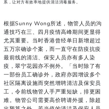
系，让对方有效率地提供清洁消毒服务。
根据Sunny Wong所述，物管人员的沟
通技巧在三、四月疫情高峰期间更显得
尤其重要。当时香港曾经单日新增超过
五万宗确诊个案，而一直守在防疫抗疫
最前线的清洁、保安人员亦有多人染
疫，翠宁花园亦不例外。「当时除了有
一部份员工确诊外，政府亦因增设多个
社区隔离设施而突然增聘清洁及保安员
工，令前线物管人手严重短缺，排更困
难。物管公司需要高价聘请外援，除超
出预算之外，若当值的清洁及保安人员