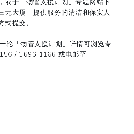
，或于「物管支援计划」专题网站下
三无大厦」提供服务的清洁和保安人
方式提交。
新一轮「物管支援计划」详情可浏览专
6 / 3696 1166 或电邮至