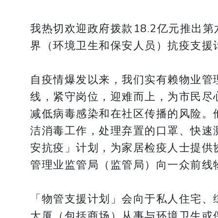
我热切欢迎政府拨款18.2亿元推出
界（环境卫生和保安人员）抗疫支援
自疫情爆发以来，我们实有赖物业管
线，紧守岗位，迎难而上，为市民尽
减低病毒感染和在社区传播的风险。
洁消毒工作，处理弃置的口罩、快速
安抗疫」计划，为家居检疫人士提供
管理业监管局（监管局）向一众前线
「物管支援计划」会向于私人住宅、
大厦（包括商场）从事与环境卫生或