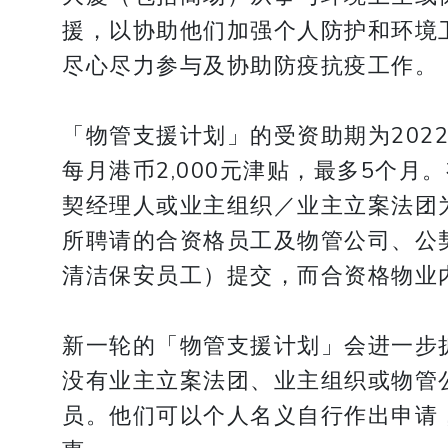
援，以协助他们加强个人防护和环境
尽心尽力参与及协助防疫抗疫工作。
「物管支援计划」的受资助期为202
每月港币2,000元津贴，最多5个
契经理人或业主组织／业主立案法团
所聘请的合资格员工及物管公司、公
清洁保安员工）提交，而合资格物业内
新一轮的「物管支援计划」会进一步
没有业主立案法团、业主组织或物管
员。他们可以个人名义自行作出申请