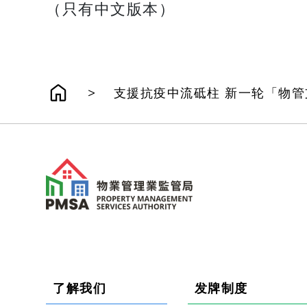
（只有中文版本）
>
支援抗疫中流砥柱 新一轮「物
了解我们
发牌制度