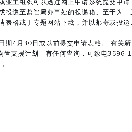
或业主组织可以透过网上申请系统提交申请
或投递至监管局办事处的投递箱。至于为「
请表格或于专题网站下载，并以邮寄或投递
日期4月30日或以前提交申请表格。 有关
对「物管支援计划」有任何查询，可致电3696 115
 。