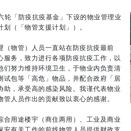
第六轮「防疫抗疫基金」下设的物业管理业
计划（「物管支援计划」）。
理（物管）人员一直站在防疫抗疫最前
心服务，致力进行各项防疫抗疫工作，以
他们努力维持环境卫生，于物业内负责清
测试包等「高危」物品，并配合政府「居
协助，承受高的感染风险。我谨代表物业
物管人员作出的贡献致以衷心的感谢。
综合用途楼宇（商住两用）、工业及商业
保安有关工作的前线物管人员提供财政支