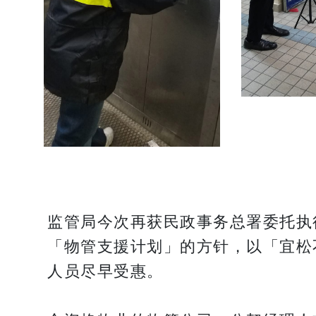
监管局今次再获民政事务总署委托执
「物管支援计划」的方针，以「宜松
人员尽早受惠。