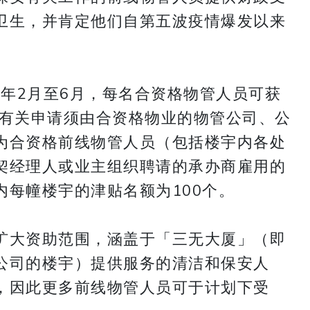
卫生，并肯定他们自第五波疫情爆发以来
2年2月至6月，每名合资格物管人员可获
月。有关申请须由合资格物业的物管公司、公
为合资格前线物管人员（包括楼宇内各处
契经理人或业主组织聘请的承办商雇用的
每幢楼宇的津贴名额为100个。
扩大资助范围，涵盖于「三无大厦」（即
公司的楼宇）提供服务的清洁和保安人
，因此更多前线物管人员可于计划下受