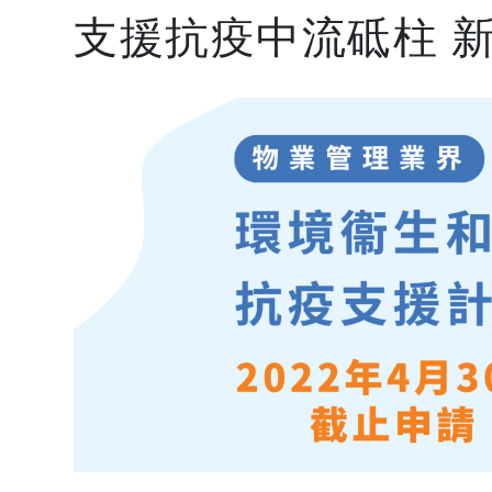
支援抗疫中流砥柱 