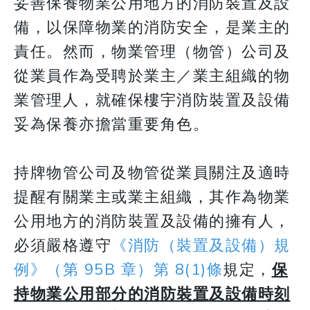
妥善保養物業公用地方的消防裝置及設
備，以保障物業的消防安全，是業主的
責任。然而，物業管理（物管）公司及
從業員作為受聘於業主／業主組織的物
業管理人，就確保樓宇消防裝置及設備
妥為保養亦擔當重要角色。
持牌物管公司及物管從業員關注及適時
提醒有關業主或業主組織，其作為物業
公用地方的消防裝置及設備的擁有人，
必須嚴格遵守
《消防（裝置及設備）規
例》（第 95B 章）第 8(1)條
規定，
保
持物業公用部分的消防裝置及設備時刻