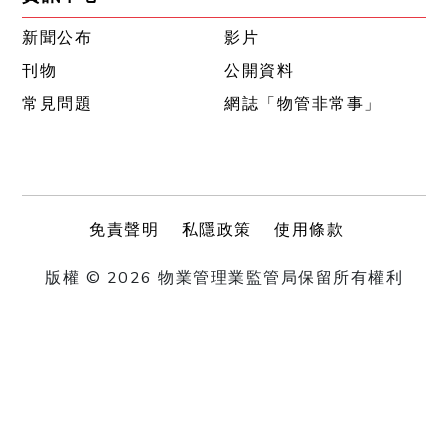
新聞公布
影片
刊物
公開資料
常見問題
網誌「物管非常事」
免責聲明
私隱政策
使用條款
版權 © 2026 物業管理業監管局保留所有權利