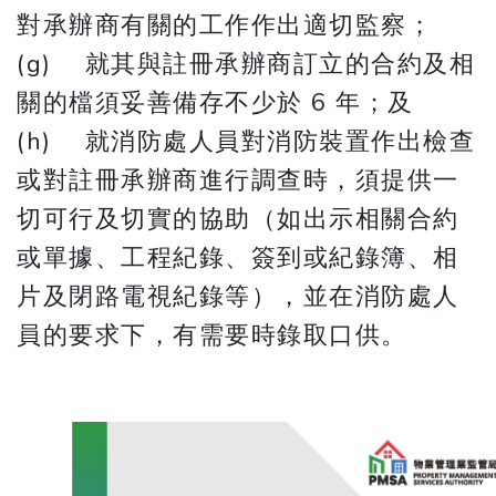
對承辦商有關的工作作出適切監察；
(g) 就其與註冊承辦商訂立的合約及相
關的檔須妥善備存不少於 6 年；及
(h) 就消防處人員對消防裝置作出檢查
或對註冊承辦商進行調查時，須提供一
切可行及切實的協助（如出示相關合約
或單據、工程紀錄、簽到或紀錄簿、相
片及閉路電視紀錄等），並在消防處人
員的要求下，有需要時錄取口供。