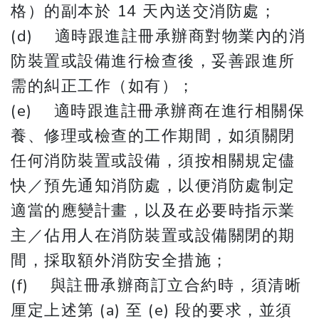
格）的副本於 14 天內送交消防處；
(d) 適時跟進註冊承辦商對物業內的消
防裝置或設備進行檢查後，妥善跟進所
需的糾正工作（如有）；
(e) 適時跟進註冊承辦商在進行相關保
養、修理或檢查的工作期間，如須關閉
任何消防裝置或設備，須按相關規定儘
快／預先通知消防處，以便消防處制定
適當的應變計畫，以及在必要時指示業
主／佔用人在消防裝置或設備關閉的期
間，採取額外消防安全措施；
(f) 與註冊承辦商訂立合約時，須清晰
厘定上述第 (a) 至 (e) 段的要求，並須