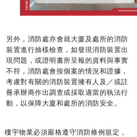
另外，消防處亦會就大廈及處所的消防
裝置進行抽樣檢查，如發現消防裝置出
現問題，或證明書所呈報的資料與事實
不符，消防處會按個案的情況和證據，
考慮對有關的消防裝置擁有人及／或註
冊承辦商作出調查或採取適當的執法行
動，以保障大廈和處所的消防安全。
樓宇物業必須嚴格遵守消防條例規定，