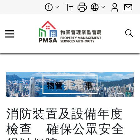
消防裝置及設備年度
檢查 確保公眾安全