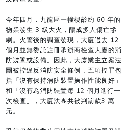
今年四月，九龍區一幢樓齡約 60 年的
物業發生 3 級大火，釀成多人傷亡慘
劇。火警後的調查發現，大廈過去 12
個月並無委託註冊承辦商檢查大廈的消
防裝置或設備。因此，大廈業主立案法
團被控違反消防安全條例，五項控罪包
括「沒有保持消防裝置操作性能良好」
和「沒有為消防裝置每 12 個月進行一
次檢查」，大廈法團共被判罰款3 萬
元。