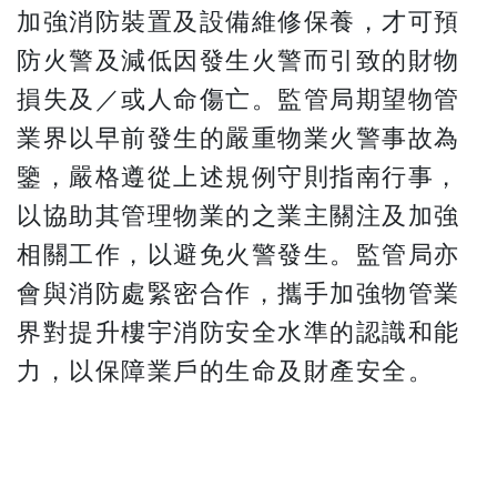
加強消防裝置及設備維修保養，才可預
防火警及減低因發生火警而引致的財物
損失及／或人命傷亡。監管局期望物管
業界以早前發生的嚴重物業火警事故為
鑒，嚴格遵從上述規例守則指南行事，
以協助其管理物業的之業主關注及加強
相關工作，以避免火警發生。監管局亦
會與消防處緊密合作，攜手加強物管業
界對提升樓宇消防安全水準的認識和能
力，以保障業戶的生命及財產安全。