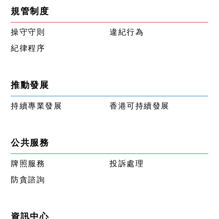
規管制度
操守守則
違紀行為
紀律程序
推動發展
持續專業發展
香港可持續發展
公共服務
牌照服務
投訴處理
防貪諮詢
資訊中心