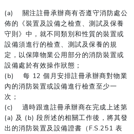
(a) 關注註冊承辦商有否遵守消防處公
佈的《裝置及設備之檢查、測試及保養
守則》中，就不同類別和性質的裝置或
設備須進行的檢查、測試及保養的規
定，以保障物業公用部分的消防裝置或
設備處於有效操作狀態；
(b) 每 12 個月安排註冊承辦商對物業
內的消防裝置或設備進行檢查至少一
次；
(c) 適時跟進註冊承辦商在完成上述第
(a) 及 (b) 段所述的相關工作後，將其發
出的消防裝置及設備證書（F.S.251 表