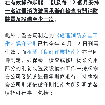
在有效操作狀態， 以及每 12 個月安排
一名註冊消防裝置承辦商檢查有關消防
裝置及設備至少一次
。
​​​​​​​此外，監管局制定的
《處理消防安全工
作》操守守則
已於今年 4 月 12 日刊憲
生效，而
相關《良好作業指南》
亦已同
時制定。如保養、檢查或修理物業公用
部分的消防裝置及設備的工作由持牌物
管公司委託的註冊承辦商進行，持牌物
管公司則須依循守則指南內所列明的各
項指引行事，包括：