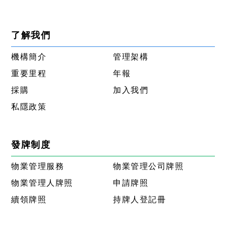
了解我們
機構簡介
管理架構
重要里程
年報
採購
加入我們
私隱政策
發牌制度
物業管理服務
物業管理公司牌照
物業管理人牌照
申請牌照
續領牌照
持牌人登記冊