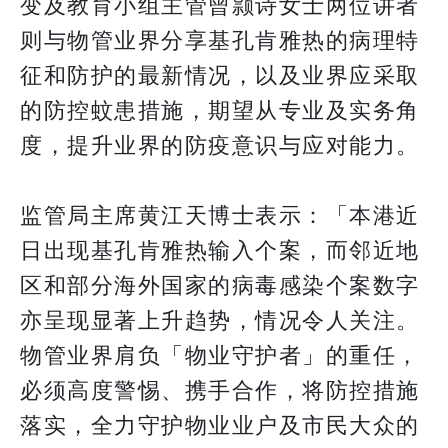
变及教育小组主管曾颕诗女士两位讲者
则与物管业界分享基孔肯雅热的病理特
征和防护的最新情况，以及业界应采取
的防控蚊患措施，期望从专业及实务角
度，提升业界的防疫意识与应对能力。
监管局主席黄江天博士表示：「本港近
日出现基孔肯雅热输入个案，而邻近地
区和部分海外国家的病毒感染个案数字
亦呈现显著上升趋势，情况令人关注。
物管业界肩负「物业守护者」的重任，
必须高度警惕、携手合作，将防控措施
落实，全力守护物业业户及市民大众的