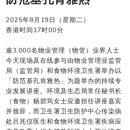
2025年8月19日（星期二）
香港时间17时00分
逾3,000名物业管理（物管）业界人士
今天现场及在线参与由物业管理业监管
局（监管局）和食物环境卫生署举办以
「防范基孔肯雅热」为题举办的持续专
业发展讲座。环境及生态局常任秘书长
（食物）杨碧筠女士应邀担任讲座嘉宾
并致辞，而卫生署卫生防护中心传染病
处吕兆仪医生和食物环境卫生署疾病应