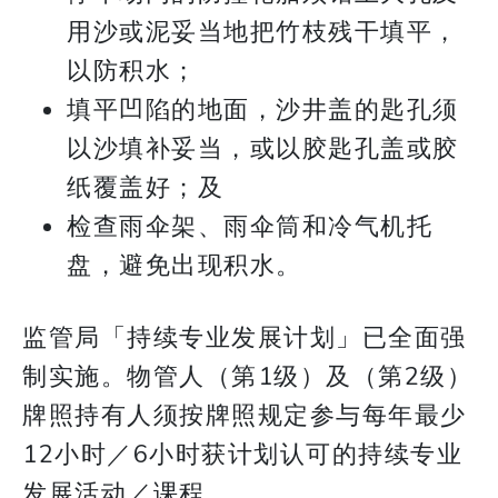
用沙或泥妥当地把竹枝残干填平，
以防积水；
填平凹陷的地面，沙井盖的匙孔须
以沙填补妥当，或以胶匙孔盖或胶
纸覆盖好；及
检查雨伞架、雨伞筒和冷气机托
盘，避免出现积水。
监管局「持续专业发展计划」已全面强
制实施。物管人（第1级）及（第2级）
牌照持有人须按牌照规定参与每年最少
12小时／6小时获计划认可的持续专业
发展活动／课程。