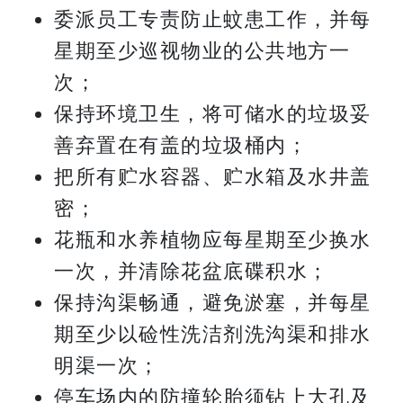
委派员工专责防止蚊患工作，并每
星期至少巡视物业的公共地方一
次；
保持环境卫生，将可储水的垃圾妥
善弃置在有盖的垃圾桶内；
把所有贮水容器、贮水箱及水井盖
密；
花瓶和水养植物应每星期至少换水
一次，并清除花盆底碟积水；
保持沟渠畅通，避免淤塞，并每星
期至少以硷性洗洁剂洗沟渠和排水
明渠一次；
停车场内的防撞轮胎须钻上大孔及