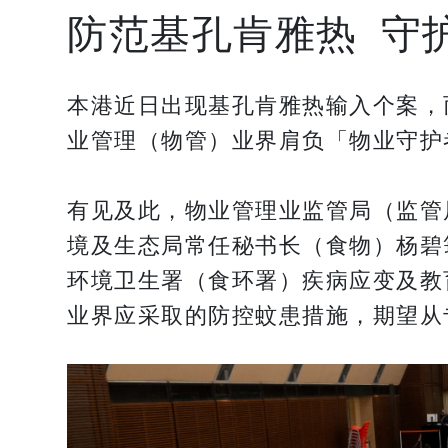
防范基孔肯雅热 守
本港近日出现基孔肯雅热输入个案，
业管理（物管）业界肩负「物业守护
有见及此，物业管理业监管局（监管
境及生态局常任秘书长（食物）杨碧
环境卫生署（食环署）疾病应变及教
业界应采取的防控蚊患措施，期望从