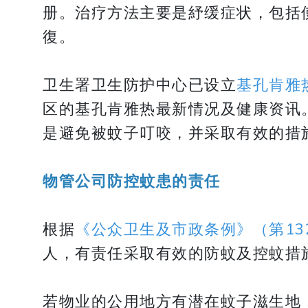
册。治疗方法主要是紓缓症状，包括
復。
卫生署卫生防护中心已设立
基孔肯雅
区的基孔肯雅热最新情况及健康资讯
是避免被蚊子叮咬，并采取有效的措
物管公司防控蚊患的责任
根据
《公众卫生及市政条例》（第13
人，有责任采取有效的防蚊及控蚊措
若物业的公用地方有潜在蚊子滋生地