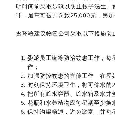
明时间前采取步骤以防止蚊子滋生。
罪，最高可被判罚款25,000元，另加
食环署建议物管公司采取以下措施防
委派员工统筹防治蚊患工作，每
作；
加强防控蚊患的宣传工作，在屋
时刻保持环境卫生，将可储水的
把所有贮水容器、贮水箱及水井
花瓶和水养植物应每星期至少换
保持沟渠畅通，避免淤塞，并每