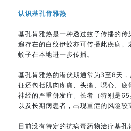
认识基孔肯雅热
基孔肯雅热是一种透过蚊子传播的传
遍存在的白纹伊蚊亦可传播此疾病。
蚊子在本地进一步传播。
基孔肯雅热的潜伏期通常为3至8天
征还包括肌肉疼痛、头痛、噁心、疲
神经的严重併发症。长者（特别是6
以及长期病患者，出现重症的风险较
目前没有特定的抗病毒药物治疗基孔