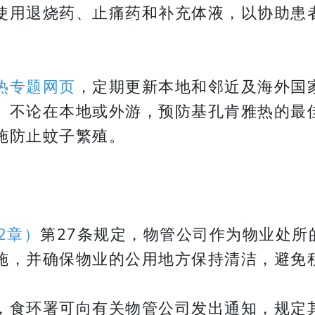
使用退烧药、止痛药和补充体液，以协助患
热专题网页
，定期更新本地和邻近及海外国
。不论在本地或外游，预防基孔肯雅热的最
施防止蚊子繁殖。
2章）
第27条规定，物管公司作为物业处所
施，并确保物业的公用地方保持清洁，避免
，食环署可向有关物管公司发出通知，规定