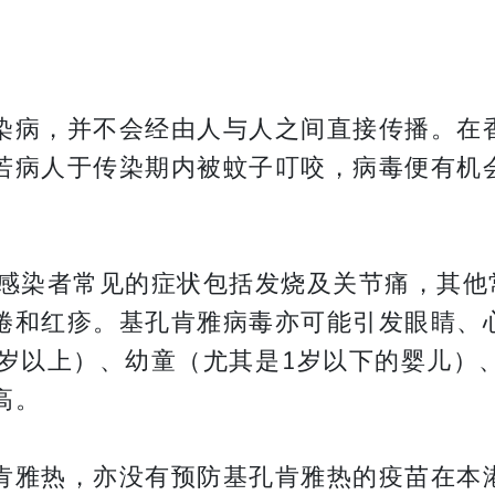
染病，并不会经由人与人之间直接传播。在
若病人于传染期内被蚊子叮咬，病毒便有机
，感染者常见的症状包括发烧及关节痛，其他
倦和红疹。基孔肯雅病毒亦可能引发眼睛、
5岁以上）、幼童（尤其是1岁以下的婴儿）
高。
肯雅热，亦没有预防基孔肯雅热的疫苗在本