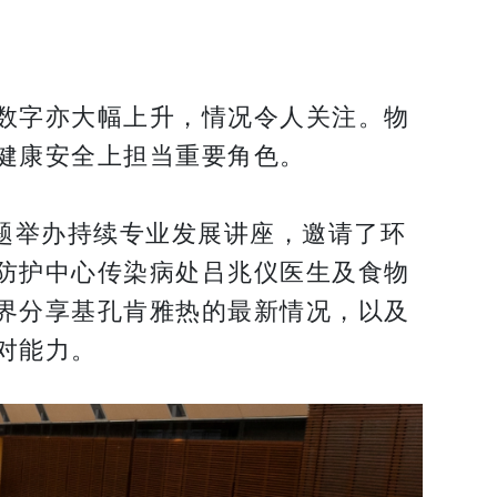
数字亦大幅上升，情况令人关注。物
健康安全上担当重要角色。
题举办持续专业发展讲座，邀请了环
防护中心传染病处吕兆仪医生及食物
界分享基孔肯雅热的最新情况，以及
对能力。