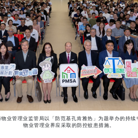
参与物业管理业监管局以「防范基孔肯雅热」为题举办的持
物业管理业界应采取的防控蚊患措施。