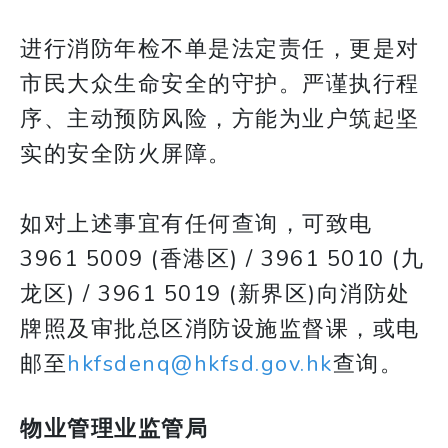
进行消防年检不单是法定责任，更是对
市民大众生命安全的守护。严谨执行程
序、主动预防风险，方能为业户筑起坚
实的安全防火屏障。
如对上述事宜有任何查询，可致电
3961 5009 (香港区) / 3961 5010 (九
龙区) / 3961 5019 (新界区)向消防处
牌照及审批总区消防设施监督课，或电
邮至
hkfsdenq@hkfsd.gov.hk
查询。
物业管理业监管局