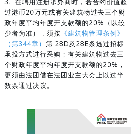
3. 在聘用注册承办商时，若合约价值超
过港币20万元或有关建筑物过去三个财
政年度平均年度开支款额的20%（以较
少者为准），须按
《建筑物管理条例》
（第344章）
第 28D及28E条透过招标
承投方式进行采购；有关建筑物过去三
个财政年度平均年度开支款额的20%，
更须由法团借在法团业主大会上以过半
数票通过决议。