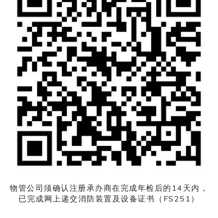
物管公司须确认注册承办商在完成年检后的14天内，
已完成网上递交消防装置及设备证书（FS251）