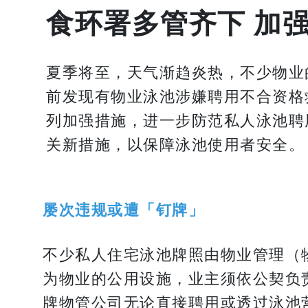
食环署多管齐下 加
夏季将至，天气渐趋炎热，不少物业
前发现有物业泳池涉嫌聘用不合资格救
列加强措施，进一步防范私人泳池聘
关新措施，以保障泳池使用者安全。
屡次违规或遭「钉牌」
不少私人住宅泳池牌照由物业管理（
为物业的公用设施，业主须依公契负
牌物管公司无论直接聘用或透过泳池