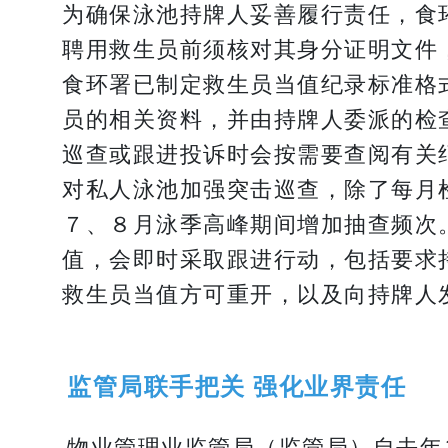
为确保泳池持牌人妥善履行责任，食
聘用救生员前须核对其身分证明文件
食环署已制定救生员当值纪录标准格
员的相关资料，并由持牌人委派的检
巡查或跟进投诉时会按需要查阅有关
对私人泳池加强突击巡查，除了每月
７、８月泳季高峰期间增加抽查频次
值，会即时采取跟进行动，包括要求
救生员当值方可重开，以及向持牌人
监管局联手把关 强化业界责任
物业管理业监管局（监管局）自去年