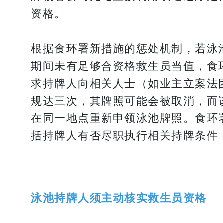
资格。
根据食环署新措施的惩处机制，若泳
期间未有足够合资格救生员当值，食
求持牌人向相关人士（如业主立案法
规达三次，其牌照可能会被取消，而
在同一地点重新申领泳池牌照。食环
括持牌人有否尽职执行相关持牌条件
泳池持牌人须主动核实救生员资格