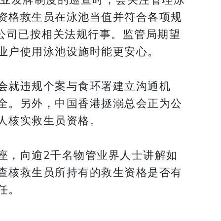
资格救生员在泳池当值并符合各项规
公司已按相关法规行事。监管局期望
业户使用泳池设施时能更安心。
会就违规个案与食环署建立沟通机
全。另外，中国香港拯溺总会正为公
人核实救生员资格。
座，向逾2千名物管业界人士讲解如
查核救生员所持有的救生资格是否有
任。