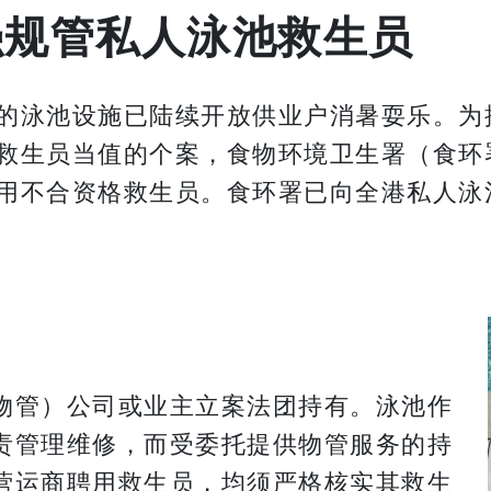
强规管私人泳池救生员
的泳池设施已陆续开放供业户消暑耍乐。为
生员当值的个案，食物环境卫生署（食环署）
用不合资格救生员。食环署已向全港私人泳
物管）公司或业主立案法团持有。泳池作
责管理维修，而受委托提供物管服务的持
营运商聘用救生员，均须严格核实其救生