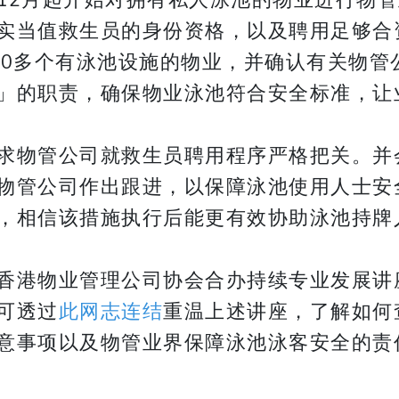
实当值救生员的身份资格，以及聘用足够合
90多个有泳池设施的物业，并确认有关物管
」的职责，确保物业泳池符合安全标准，让
求物管公司就救生员聘用程序严格把关。并
物管公司作出跟进，以保障泳池使用人士安
，相信该措施执行后能更有效协助泳池持牌
香港物业管理公司协会合办持续专业发展讲
可透过
此网志连结
重温上述讲座，了解如何
意事项以及物管业界保障泳池泳客安全的责