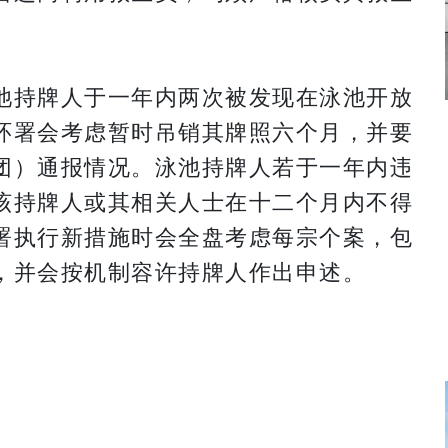
池持牌人于一年内两次被发现在泳池开放
环署会考虑暂时吊销其牌照六个月，并要
团）通报情况。泳池持牌人若于一年内违
该持牌人或其相关人士在十二个月内不得
署执行新措施时会全盘考虑每宗个案，包
，并会按机制容许持牌人作出申述。