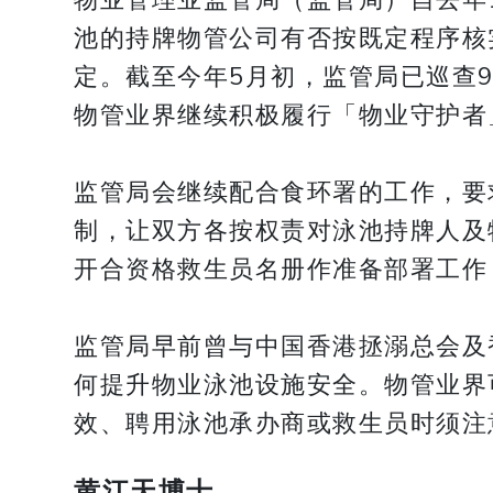
池的持牌物管公司有否按既定程序核
定。截至今年5月初，监管局已巡查
物管业界继续积极履行「物业守护者
监管局会继续配合食环署的工作，要
制，让双方各按权责对泳池持牌人及
开合资格救生员名册作准备部署工作
监管局早前曾与中国香港拯溺总会及
何提升物业泳池设施安全。物管业界
效、聘用泳池承办商或救生员时须注
黄江天博士