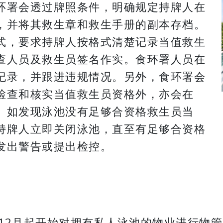
环署会透过牌照条件，明确规定持牌人在
，并将其救生章和救生手册的副本存档。
式，要求持牌人按格式清楚记录当值救生
查人员及救生员签名作实。食环署人员在
纪录，并跟进违规情况。另外，食环署会
检查和核实当值救生员资格外，亦会在
。如发现泳池没有足够合资格救生员当
持牌人立即关闭泳池，直至有足够合资格
发出警告或提出检控。
12月起开始对拥有私人泳池的物业进行物